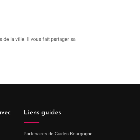
 la ville. Il vous fait partager sa
avec
Liens guides
Partenaires de Guides Bourgogne