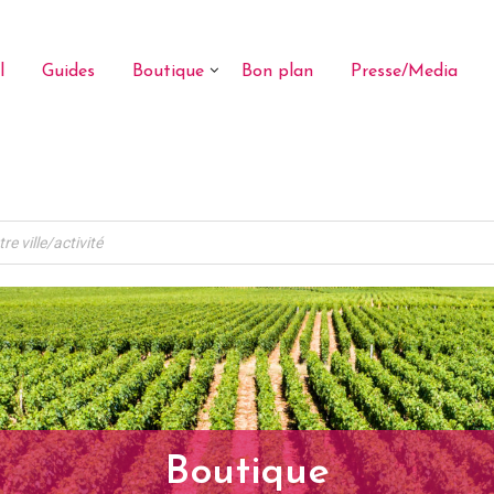
l
Guides
Boutique
Bon plan
Presse/Media
Boutique