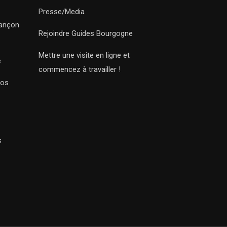
Presse/Media
sançon
Rejoindre Guides Bourgogne
Mettre une visite en ligne et
e
commencez à travailler !
Nos
s