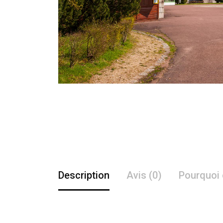
Description
Avis (0)
Pourquoi 