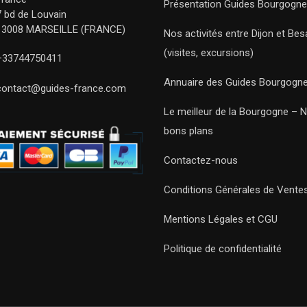
Présentation Guides Bourgogne
7 bd de Louvain
13008 MARSEILLE (FRANCE)
Nos activités entre Dijon et Be
(visites, excursions)
+33744750411
Annuaire des Guides Bourgogn
contact@guides-france.com
Le meilleur de la Bourgogne – 
bons plans
Contactez-nous
Conditions Générales de Vente
Mentions Légales et CGU
Politique de confidentialité