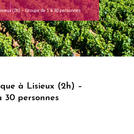
Lisieux (2h) – Groupe de 1 à 30 personnes
ique à Lisieux (2h) –
à 30 personnes