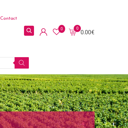
Contact
0
0
0.00
€