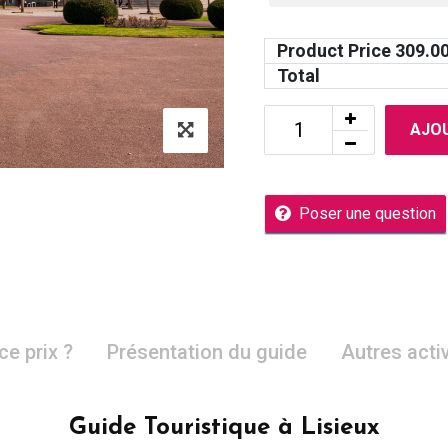
Product Price
309.0
Total
AJOU
Poser une question
ce prix ?
Présentation du guide
Autres acti
Guide Touristique à Lisieux