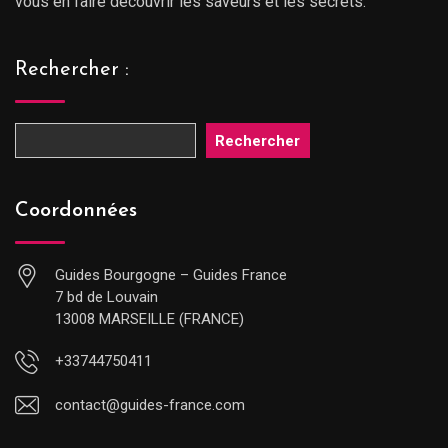
vous en faire découvrir les saveurs et les secrets.
Rechercher :
Rechercher
Coordonnées
Guides Bourgogne – Guides France
7 bd de Louvain
13008 MARSEILLE (FRANCE)
+33744750411
contact@guides-france.com