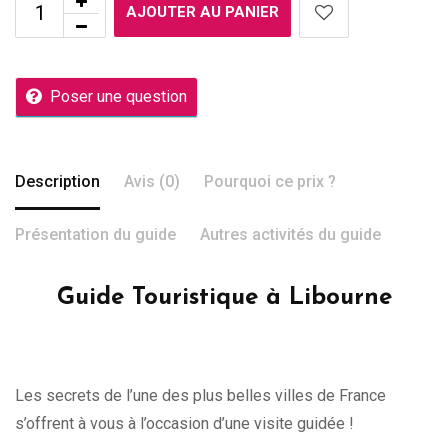
AJOUTER AU PANIER
Poser une question
Description
Avis (0)
Pourquoi ce prix ?
Présentation du guide
Autres activités du guide
Guide Touristique à Libourne
Les secrets de l’une des plus belles villes de France
s’offrent à vous à l’occasion d’une visite guidée !