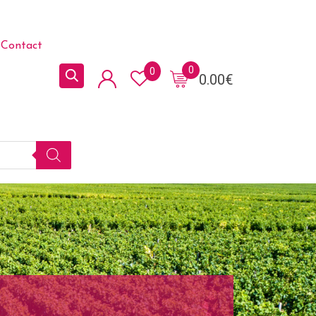
Contact
0
0
0.00
€