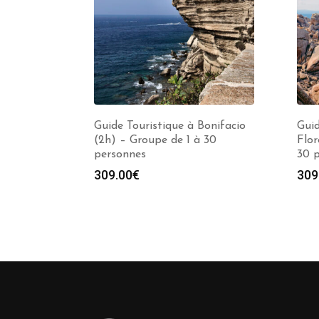
Guide Touristique à Bonifacio
Guid
(2h) – Groupe de 1 à 30
Flor
personnes
30 
309.00
€
309