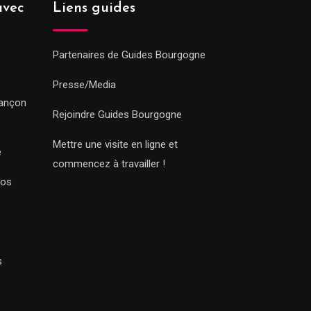
avec
Liens guides
Partenaires de Guides Bourgogne
Presse/Media
sançon
Rejoindre Guides Bourgogne
Mettre une visite en ligne et
e
commencez à travailler !
Nos
s