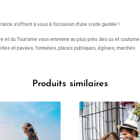
rance s’offrent à vous à l’occasion d’une visite guidée !
ure et du Tourisme vous emmène au plus près des us et coutumes de
oites et pavées, fontaines, places publiques, églises, marchés.
Produits similaires