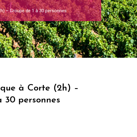
(2h) – Groupe de 1 à 30 personnes
ique à Corte (2h) –
à 30 personnes