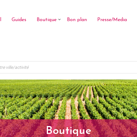
l
Guides
Boutique
Bon plan
Presse/Media
Boutique