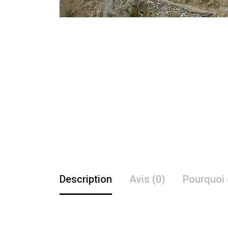
Description
Avis (0)
Pourquoi 