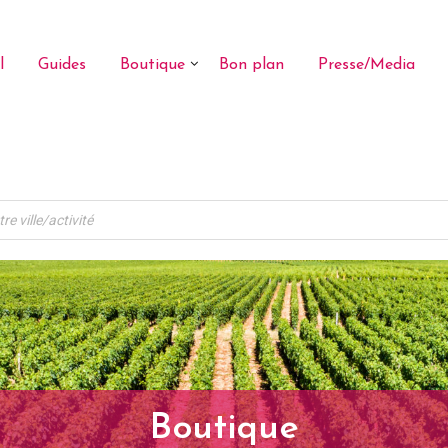
l
Guides
Boutique
Bon plan
Presse/Media
Boutique