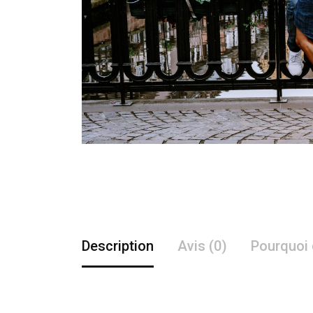
Description
Avis (0)
Pourquoi 