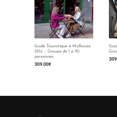
Guide Touristique à Mulhouse
Guid
(2h) – Groupe de 1 à 30
Grou
personnes
309
309.00
€