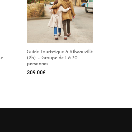
Guide Touristique à Ribeauvillé
pe
(2h) – Groupe de 1 à 30
personnes
309.00
€