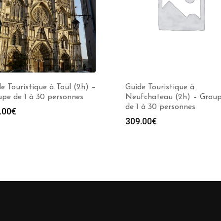
e Touristique à Toul (2h) –
Guide Touristique à
pe de 1 à 30 personnes
Neufchateau (2h) – Grou
de 1 à 30 personnes
.00
€
309.00
€