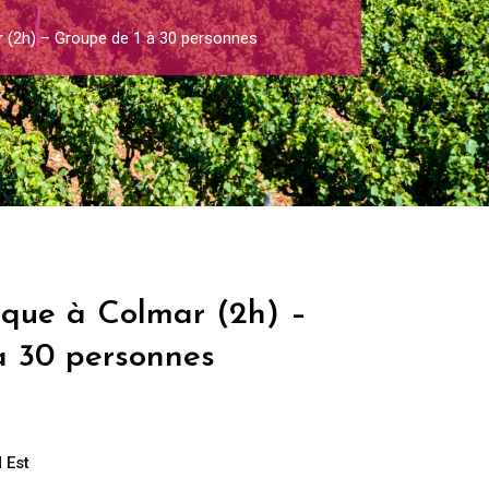
r (2h) – Groupe de 1 à 30 personnes
ique à Colmar (2h) –
à 30 personnes
 Est