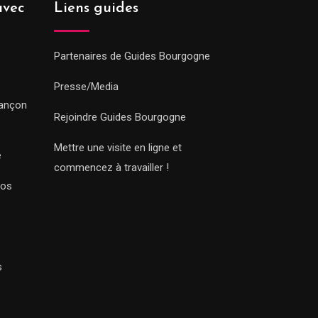
avec
Liens guides
Partenaires de Guides Bourgogne
Presse/Media
sançon
Rejoindre Guides Bourgogne
Mettre une visite en ligne et
e
commencez à travailler !
Nos
s