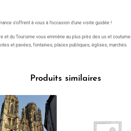
rance s’offrent à vous à l’occasion d’une visite guidée !
ure et du Tourisme vous emmène au plus près des us et coutumes de
oites et pavées, fontaines, places publiques, églises, marchés.
Produits similaires