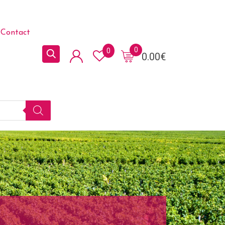
Contact
0
0
0.00
€