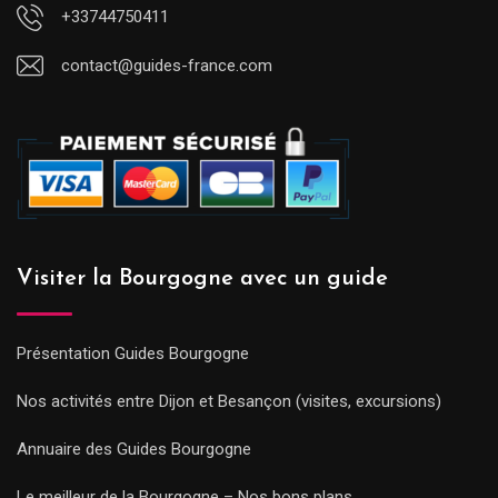
+33744750411
contact@guides-france.com
Visiter la Bourgogne avec un guide
Présentation Guides Bourgogne
Nos activités entre Dijon et Besançon (visites, excursions)
Annuaire des Guides Bourgogne
Le meilleur de la Bourgogne – Nos bons plans