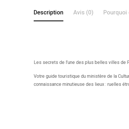
Description
Avis (0)
Pourquoi 
Les secrets de l’une des plus belles villes de F
Votre guide touristique du ministère de la Cult
connaissance minutieuse des lieux : ruelles étr