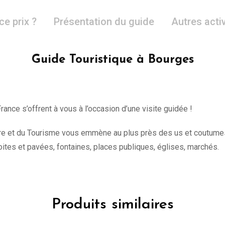
ce prix ?
Présentation du guide
Autres acti
Guide Touristique à Bourges
rance s’offrent à vous à l’occasion d’une visite guidée !
ure et du Tourisme vous emmène au plus près des us et coutumes de
oites et pavées, fontaines, places publiques, églises, marchés.
Produits similaires