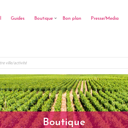
l
Guides
Boutique
Bon plan
Presse/Media
Boutique