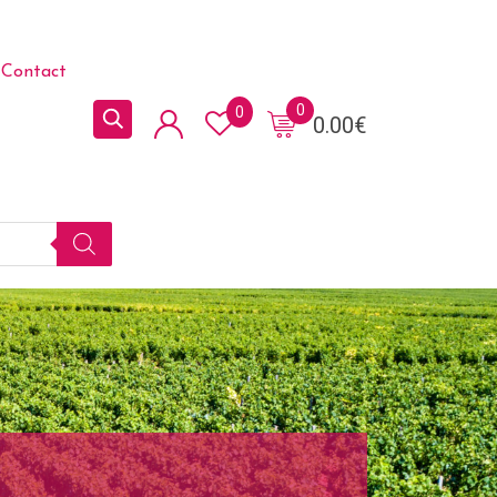
Contact
0
0
0.00
€