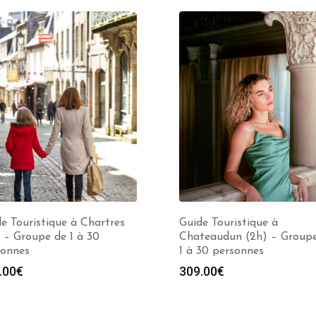
e Touristique à Chartres
Guide Touristique à
 – Groupe de 1 à 30
Chateaudun (2h) – Group
sonnes
1 à 30 personnes
.00
€
309.00
€