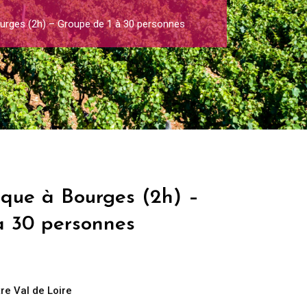
ourges (2h) – Groupe de 1 à 30 personnes
ique à Bourges (2h) –
à 30 personnes
re Val de Loire