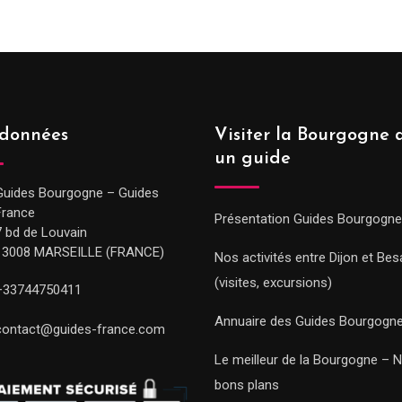
données
Visiter la Bourgogne 
un guide
Guides Bourgogne – Guides
France
Présentation Guides Bourgogne
7 bd de Louvain
13008 MARSEILLE (FRANCE)
Nos activités entre Dijon et Be
(visites, excursions)
+33744750411
Annuaire des Guides Bourgogn
contact@guides-france.com
Le meilleur de la Bourgogne – 
bons plans