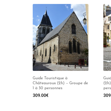
Guide Touristique à
Guid
Châteauroux (2h) – Groupe de
(2h)
1 à 30 personnes
per
309.00
€
309