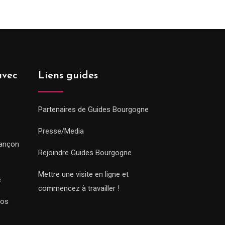
avec
Liens guides
Partenaires de Guides Bourgogne
Presse/Media
sançon
Rejoindre Guides Bourgogne
Mettre une visite en ligne et
e
commencez à travailler !
Nos