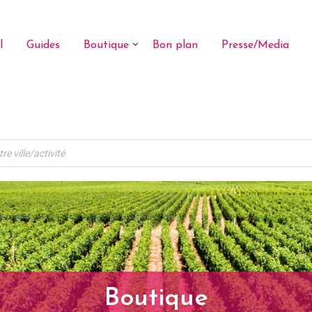
l
Guides
Boutique
Bon plan
Presse/Media
Boutique