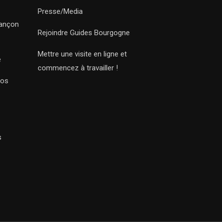
Presse/Media
sançon
Rejoindre Guides Bourgogne
Mettre une visite en ligne et
e
commencez à travailler !
Nos
s