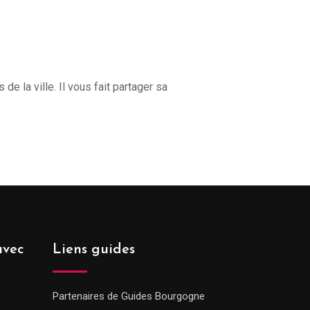
 la ville. Il vous fait partager sa
avec
Liens guides
Partenaires de Guides Bourgogne