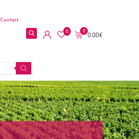
Contact
0
0
0.00
€