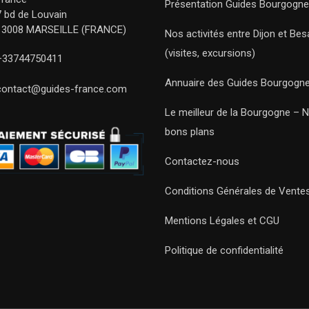
Présentation Guides Bourgogne
7 bd de Louvain
13008 MARSEILLE (FRANCE)
Nos activités entre Dijon et Be
(visites, excursions)
+33744750411
Annuaire des Guides Bourgogn
contact@guides-france.com
Le meilleur de la Bourgogne – 
bons plans
Contactez-nous
Conditions Générales de Vente
Mentions Légales et CGU
Politique de confidentialité