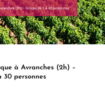
Avranches (2h) – Groupe de 1 à 30 personnes
ique à Avranches (2h) –
à 30 personnes