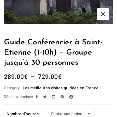
Guide Conférencier à Saint-
Etienne (1-10h) – Groupe
jusqu’à 30 personnes
Plage
289.00
€
–
729.00
€
de
Category:
Les meilleures visites guidées en France
prix :
Réseaux sociaux
289.00€
à
729.00€
Nombre d'heures