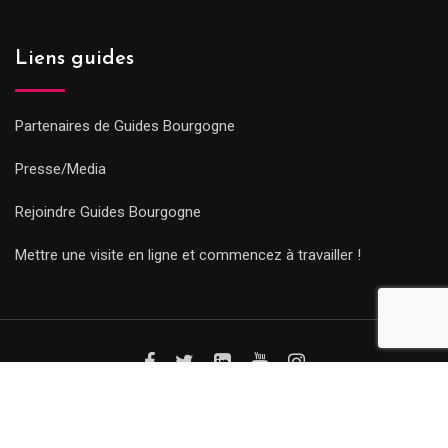
Liens guides
Partenaires de Guides Bourgogne
Presse/Media
Rejoindre Guides Bourgogne
Mettre une visite en ligne et commencez à travailler !
© Copyright Guides 2021. Tous droits réservés.
Développement
web sur mesure
par iSoluce