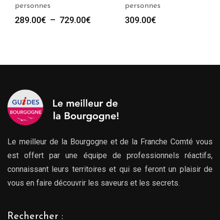
personnes
personnes
Plage
289.00
€
–
729.00
€
309.00
€
de
prix :
289.00€
à
729.00€
Le meilleur de la Bourgogne et de la Franche Comté vous
est offert par une équipe de professionnels réactifs,
connaissant leurs territoires et qui se feront un plaisir de
vous en faire découvrir les saveurs et les secrets.
Rechercher :