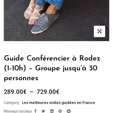
Guide Conférencier à Rodez
(1-10h) – Groupe jusqu’à 30
personnes
Plage
289.00
€
–
729.00
€
de
Category:
Les meilleures visites guidées en France
prix :
Réseaux sociaux
289.00€