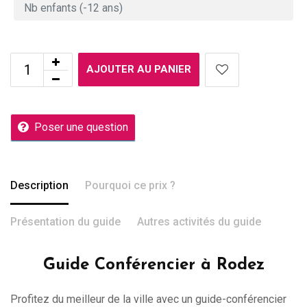
AJOUTER AU PANIER
Poser une question
Description
Pourquoi ce prix ?
Présentation du guide
Autres activités du guide
Guide Conférencier à Rodez
Profitez du meilleur de la ville avec un guide-conférencier