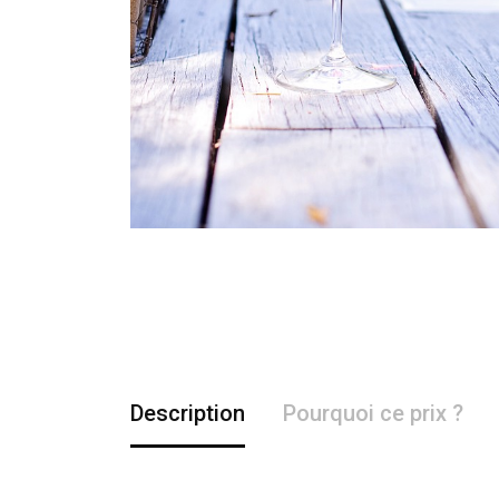
Description
Pourquoi ce prix ?