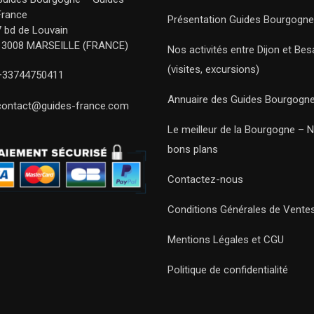
France
Présentation Guides Bourgogne
7 bd de Louvain
13008 MARSEILLE (FRANCE)
Nos activités entre Dijon et Be
(visites, excursions)
+33744750411
Annuaire des Guides Bourgogn
contact@guides-france.com
Le meilleur de la Bourgogne – 
bons plans
Contactez-nous
Conditions Générales de Vente
Mentions Légales et CGU
Politique de confidentialité