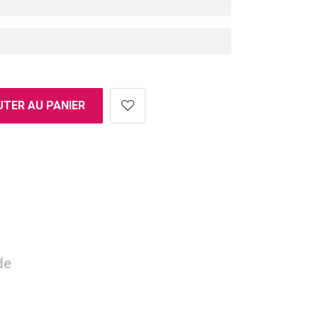
TER AU PANIER
de