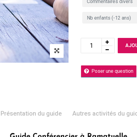
AJOU
Poser une question
Présentation du guide
Autres activités du gui
Guide Conférencier à Ramatuelle