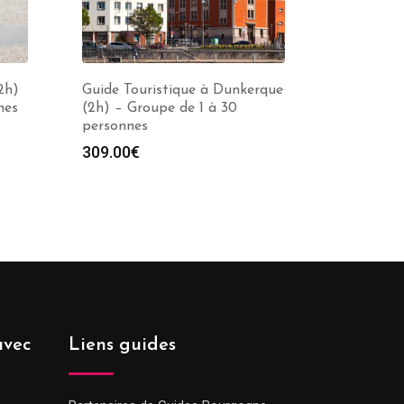
2h)
Guide Touristique à Dunkerque
nes
(2h) – Groupe de 1 à 30
personnes
309.00
€
avec
Liens guides