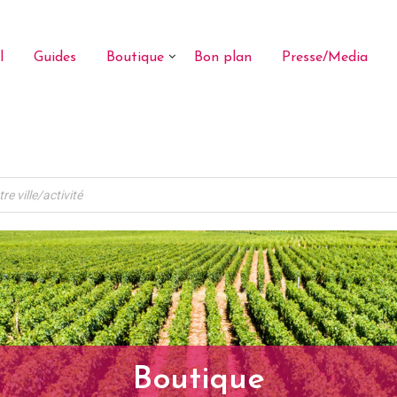
l
Guides
Boutique
Bon plan
Presse/Media
Boutique