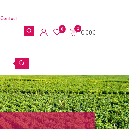
Contact
0
0
0.00
€