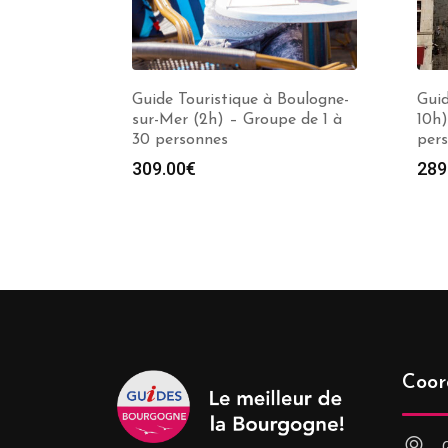
Guide Touristique à Boulogne-
Guid
sur-Mer (2h) – Groupe de 1 à
10h)
30 personnes
per
309.00
€
289
Coor