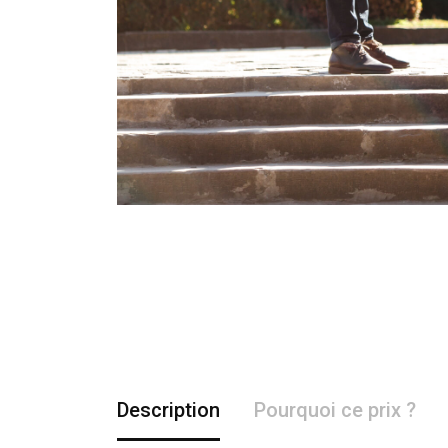
Description
Pourquoi ce prix ?