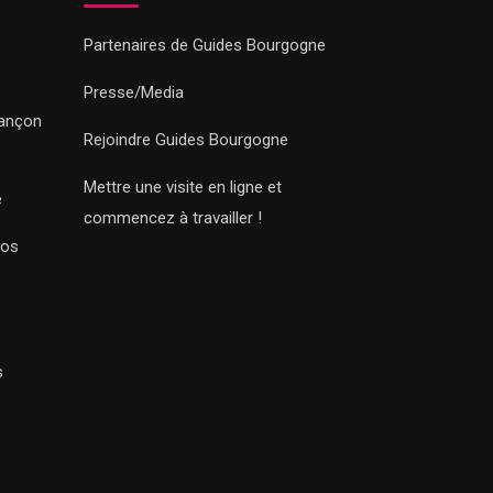
Partenaires de Guides Bourgogne
Presse/Media
sançon
Rejoindre Guides Bourgogne
Mettre une visite en ligne et
e
commencez à travailler !
Nos
s