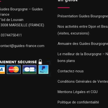
un guide
Guides Bourgogne – Guides
France
Présentation Guides Bourgogne
7 bd de Louvain
13008 MARSEILLE (FRANCE)
Nos activités entre Dijon et Be
(visites, excursions)
+33744750411
Annuaire des Guides Bourgogn
contact@guides-france.com
Le meilleur de la Bourgogne – 
bons plans
Contactez-nous
Conditions Générales de Vente
Mentions Légales et CGU
Politique de confidentialité