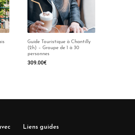
ais
Guide Touristique à Chantilly
(2h) – Groupe de 1 à 30
personnes
309.00
€
avec
Liens guides