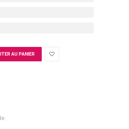
TER AU PANIER
de