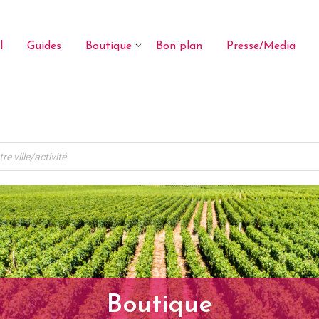
l
Guides
Boutique
Bon plan
Presse/Media
Boutique