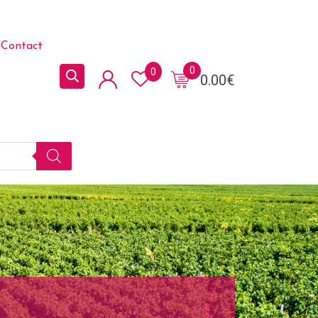
Contact
0
0
0.00
€