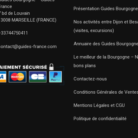
France
Présentation Guides Bourgogne
7 bd de Louvain
13008 MARSEILLE (FRANCE)
Nos activités entre Dijon et Be
(visites, excursions)
+33744750411
Annuaire des Guides Bourgogn
contact@guides-france.com
Le meilleur de la Bourgogne – 
bons plans
Contactez-nous
Conditions Générales de Vente
Mentions Légales et CGU
Politique de confidentialité