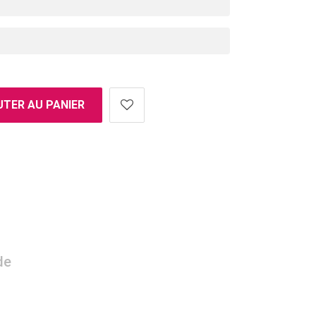
TER AU PANIER
de