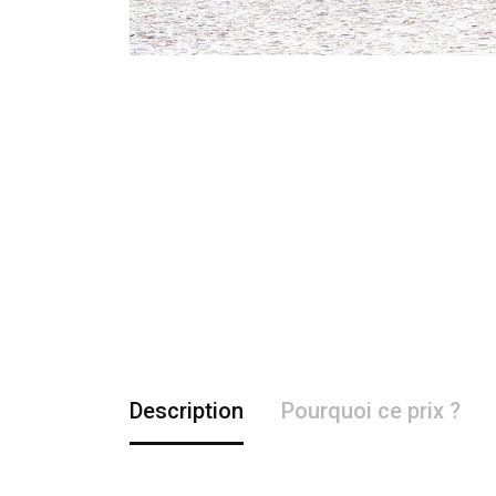
Description
Pourquoi ce prix ?