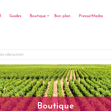
l
Guides
Boutique
Bon plan
Presse/Media
Boutique