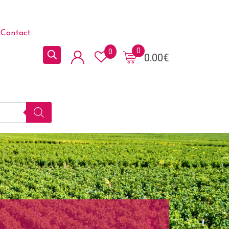
Contact
0
0
0.00
€