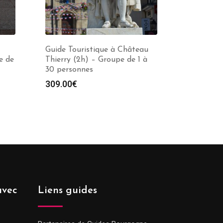
Guide Touristique à Château
e de
Thierry (2h) – Groupe de 1 à
30 personnes
309.00
€
avec
Liens guides