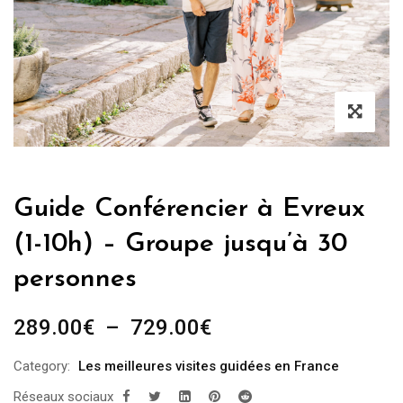
Guide Conférencier à Evreux
(1-10h) – Groupe jusqu’à 30
personnes
Plage
289.00
€
–
729.00
€
de
Category:
Les meilleures visites guidées en France
prix :
Réseaux sociaux
289.00€