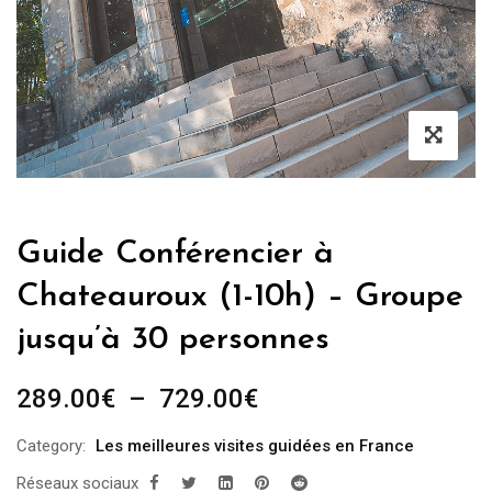
Guide Conférencier à
Chateauroux (1-10h) – Groupe
jusqu’à 30 personnes
Plage
289.00
€
–
729.00
€
de
Category:
Les meilleures visites guidées en France
prix :
Réseaux sociaux
289.00€