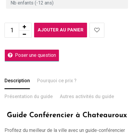
AJOUTER AU PANIER
Poser une question
Description
Pourquoi ce prix ?
Présentation du guide
Autres activités du guide
Guide Conférencier à Chateauroux
Profitez du meilleur de la ville avec un guide-conférencier