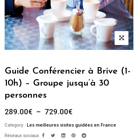
Guide Conférencier à Brive (1-
10h) – Groupe jusqu’à 30
personnes
Plage
289.00
€
–
729.00
€
de
Category:
Les meilleures visites guidées en France
prix :
Réseaux sociaux
289.00€