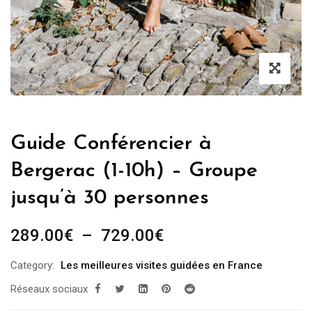
Guide Conférencier à
Bergerac (1-10h) – Groupe
jusqu’à 30 personnes
Plage
289.00
€
–
729.00
€
de
Category:
Les meilleures visites guidées en France
prix :
Réseaux sociaux
289.00€