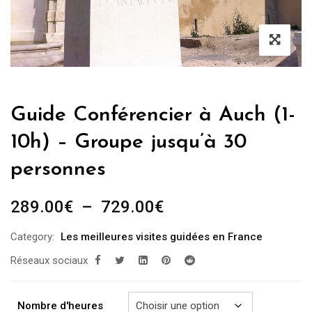
Guide Conférencier à Auch (1-
10h) – Groupe jusqu’à 30
personnes
Plage
289.00
€
–
729.00
€
de
Category:
Les meilleures visites guidées en France
prix :
Réseaux sociaux
289.00€
à
729.00€
Nombre d'heures