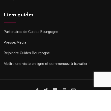
Liens guides
Partenaires de Guides Bourgogne
Presse/Media
Rejoindre Guides Bourgogne
Mettre une visite en ligne et commencez à travailler !
© Copyright Guides 2021. Tous droits réservés.
Développement
web sur mesure
par iSoluce