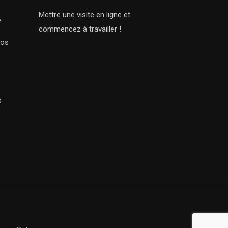
Mettre une visite en ligne et
e
commencez à travailler !
Nos
s