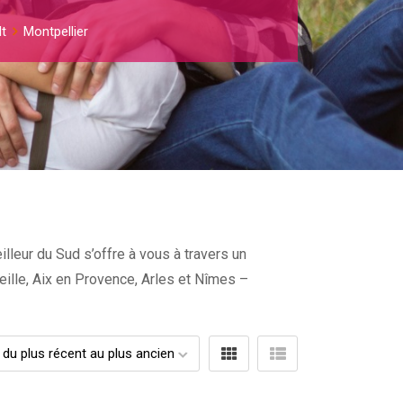
t
Montpellier
lleur du Sud s’offre à vous à travers un
seille, Aix en Provence, Arles et Nîmes –