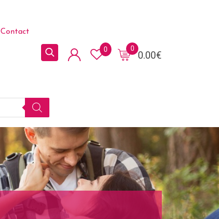
Contact
0
0
0.00
€