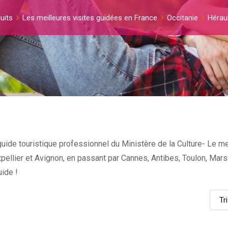
uits
Les meilleures visites guidées en France
Occitanie
Héraul
uide touristique professionnel du Ministère de la Culture- Le mei
tpellier et Avignon, en passant par Cannes, Antibes, Toulon, Mar
ide !