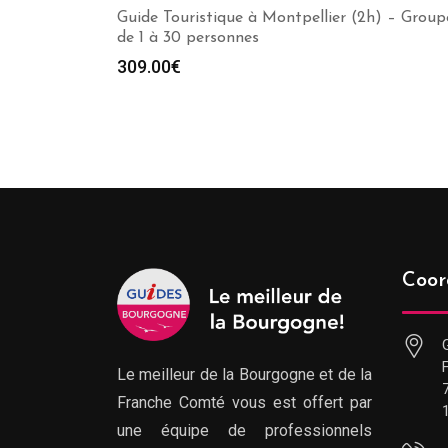
Guide Touristique à Montpellier (2h) – Group
de 1 à 30 personnes
309.00
€
Coor
Le meilleur de la Bourgogne et de la
Franche Comté vous est offert par
une équipe de professionnels