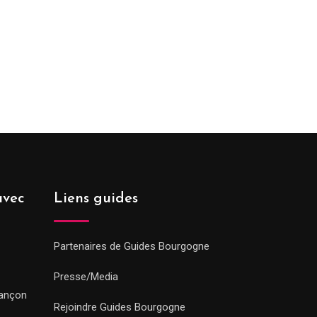
avec
Liens guides
Partenaires de Guides Bourgogne
Presse/Media
sançon
Rejoindre Guides Bourgogne