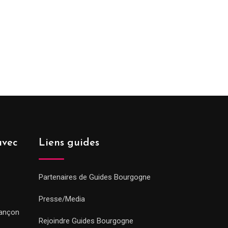
avec
Liens guides
Partenaires de Guides Bourgogne
Presse/Media
sançon
Rejoindre Guides Bourgogne