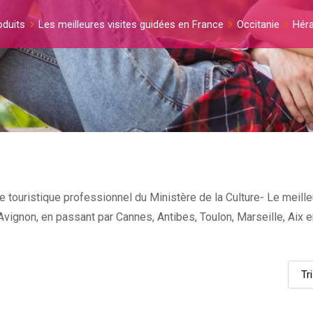
oduits
Les meilleures visites guidées en France
Occitanie
Héra
 touristique professionnel du Ministère de la Culture- Le meille
et Avignon, en passant par Cannes, Antibes, Toulon, Marseille, Ai