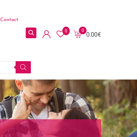
Contact
0
0
0.00
€