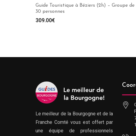
Guide Touristique à Béziers (2h) – Groupe de 
30 personnes
309.00
€
Coor
Le meilleur de la Bourgogne et de la
Franche Comté vous est offert par
une équipe de professionnels