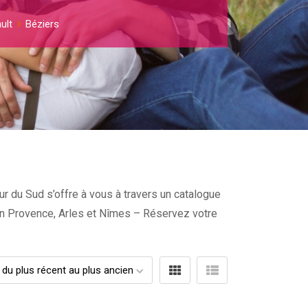
ult
Béziers
ur du Sud s’offre à vous à travers un catalogue
x en Provence, Arles et Nîmes – Réservez votre