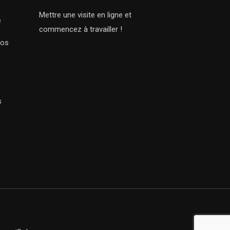
Mettre une visite en ligne et
e
commencez à travailler !
Nos
s