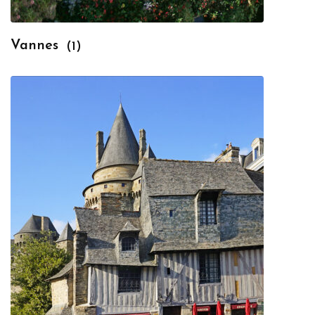
Vannes
(1)