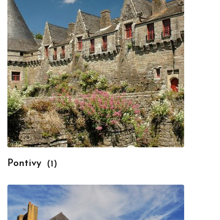
Pontivy
(1)