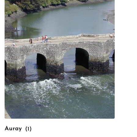
Auray
(1)