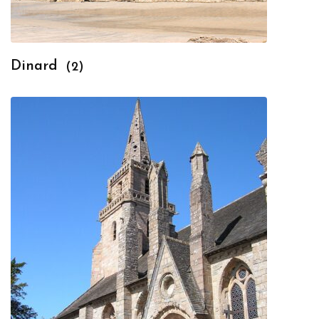
Dinard
(2)