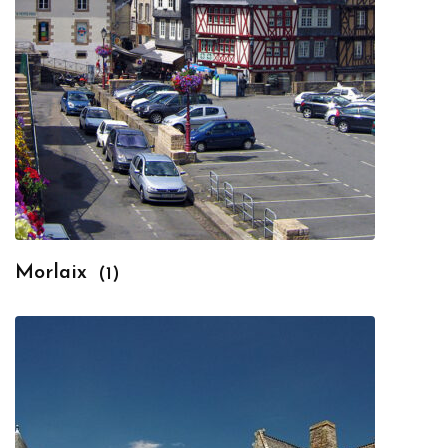
Morlaix
(1)