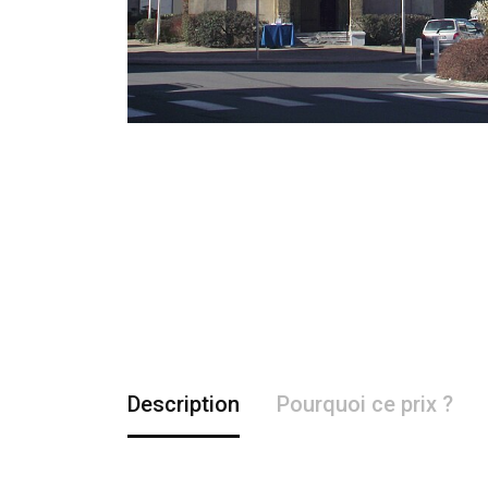
Description
Pourquoi ce prix ?