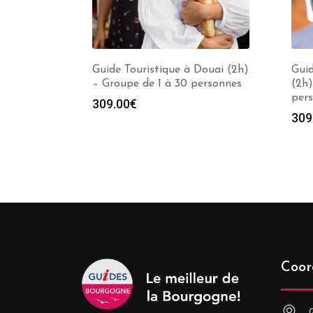
Guide Touristique à Douai (2h)
Guid
– Groupe de 1 à 30 personnes
(2h)
per
309.00
€
309
Coor