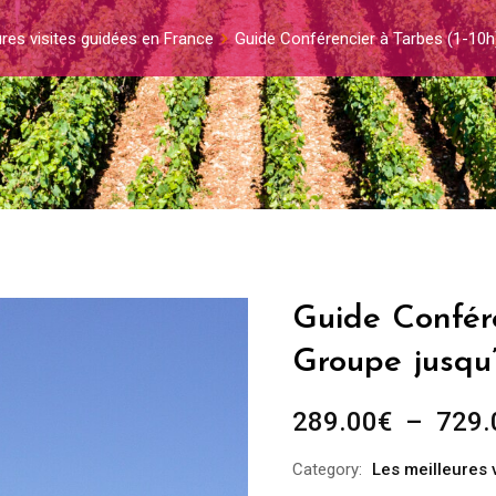
ures visites guidées en France
Guide Conférencier à Tarbes (1-10h
Guide Confére
Groupe jusqu
289.00
€
–
729.
Category:
Les meilleures 