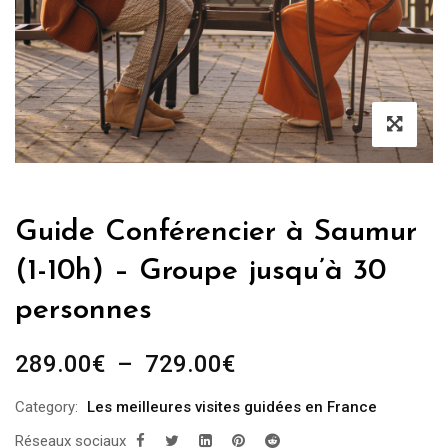
Guide Conférencier à Saumur
(1-10h) – Groupe jusqu’à 30
personnes
Plage
289.00
€
–
729.00
€
de
Category:
Les meilleures visites guidées en France
prix :
Réseaux sociaux
289.00€