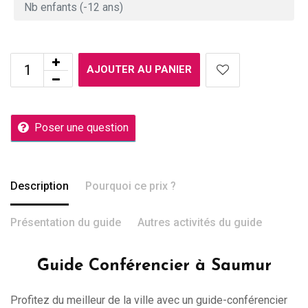
AJOUTER AU PANIER
Poser une question
Description
Pourquoi ce prix ?
Présentation du guide
Autres activités du guide
Guide Conférencier à Saumur
Profitez du meilleur de la ville avec un guide-conférencier