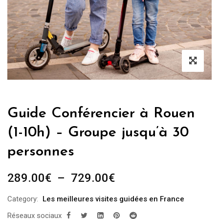
Guide Conférencier à Rouen
(1-10h) – Groupe jusqu’à 30
personnes
Plage
289.00
€
–
729.00
€
de
Category:
Les meilleures visites guidées en France
prix :
Réseaux sociaux
289.00€