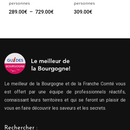
personnes
personnes
Plage
289.00
€
–
729.00
€
309.00
€
de
prix :
289.00€
à
729.00€
Le meilleur de la Bourgogne et de la Franche Comté vous
est offert par une équipe de professionnels réactifs,
connaissant leurs territoires et qui se feront un plaisir de
vous en faire découvrir les saveurs et les secrets.
Rechercher :