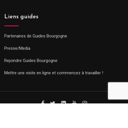
Liens guides
Partenaires de Guides Bourgogne
Presse/Media
Rejoindre Guides Bourgogne
Mettre une visite en ligne et commencez à travailler !
© Copyright Guides 2021. Tous droits réservés.
Développement
web sur mesure
par iSoluce