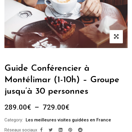
Guide Conférencier à
Montélimar (1-10h) – Groupe
jusqu’à 30 personnes
Plage
289.00
€
–
729.00
€
de
Category:
Les meilleures visites guidées en France
prix :
Réseaux sociaux
289.00€