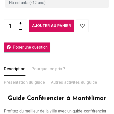
AJOUTER AU PANIER
Poser une question
Description
Pourquoi ce prix ?
Présentation du guide
Autres activités du guide
Guide Conférencier à Montélimar
Profitez du meilleur de la ville avec un guide-conférencier