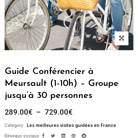
Guide Conférencier à
Meursault (1-10h) – Groupe
jusqu’à 30 personnes
Plage
289.00
€
–
729.00
€
de
Category:
Les meilleures visites guidées en France
prix :
Réseaux sociaux
289.00€