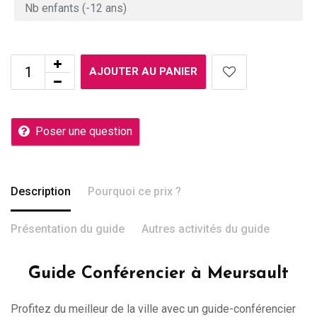
AJOUTER AU PANIER
Poser une question
Description
Pourquoi ce prix ?
Présentation du guide
Autres activités du guide
Guide Conférencier à Meursault
Profitez du meilleur de la ville avec un guide-conférencier