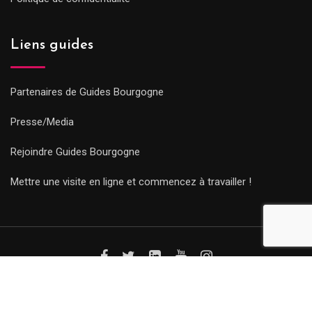
Liens guides
Partenaires de Guides Bourgogne
Presse/Media
Rejoindre Guides Bourgogne
Mettre une visite en ligne et commencez à travailler !
© Copyright Guides 2021. Tous droits réservés.
Développement
web sur mesure
par iSoluce