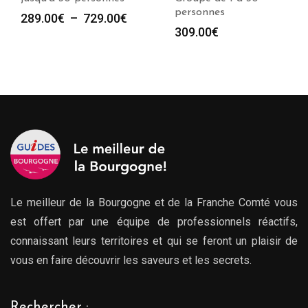
personnes
Plage
289.00
€
–
729.00
€
309.00
€
de
prix :
289.00€
à
729.00€
Le meilleur de la Bourgogne et de la Franche Comté vous
est offert par une équipe de professionnels réactifs,
connaissant leurs territoires et qui se feront un plaisir de
vous en faire découvrir les saveurs et les secrets.
Rechercher :