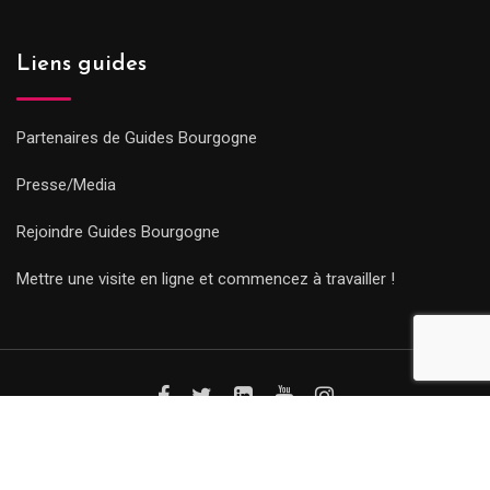
Liens guides
Partenaires de Guides Bourgogne
Presse/Media
Rejoindre Guides Bourgogne
Mettre une visite en ligne et commencez à travailler !
© Copyright Guides 2021. Tous droits réservés.
Développement
web sur mesure
par iSoluce