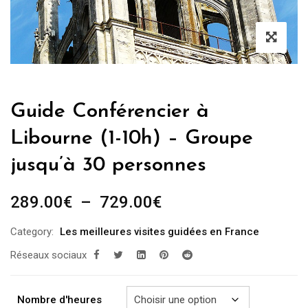
Guide Conférencier à
Libourne (1-10h) – Groupe
jusqu’à 30 personnes
Plage
289.00
€
–
729.00
€
de
Category:
Les meilleures visites guidées en France
prix :
Réseaux sociaux
289.00€
à
729.00€
Nombre d'heures