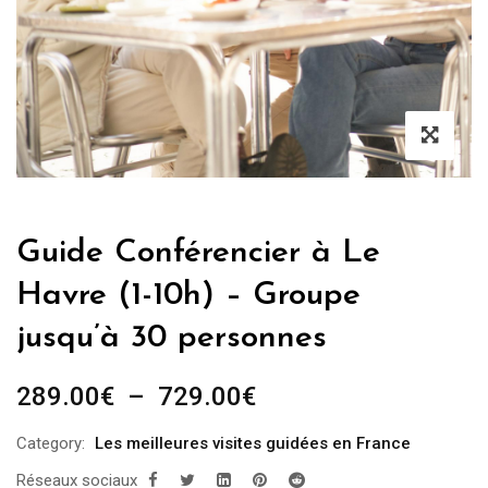
Guide Conférencier à Le
Havre (1-10h) – Groupe
jusqu’à 30 personnes
Plage
289.00
€
–
729.00
€
de
Category:
Les meilleures visites guidées en France
prix :
Réseaux sociaux
289.00€