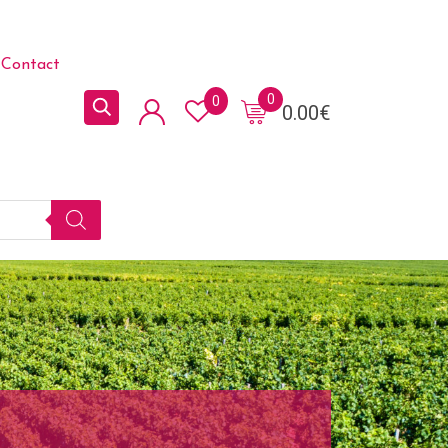
Contact
0
0
0.00
€