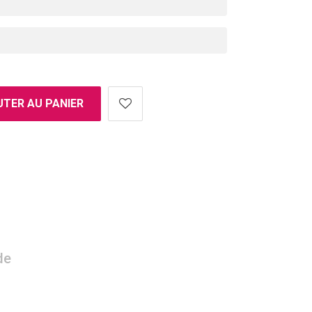
TER AU PANIER
de