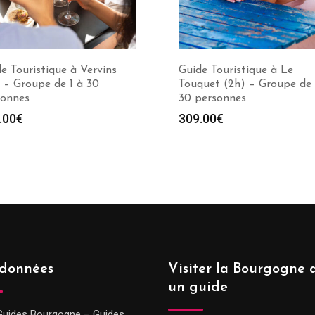
e Touristique à Vervins
Guide Touristique à Le
 – Groupe de 1 à 30
Touquet (2h) – Groupe de 
sonnes
30 personnes
.00
€
309.00
€
données
Visiter la Bourgogne 
un guide
Guides Bourgogne – Guides