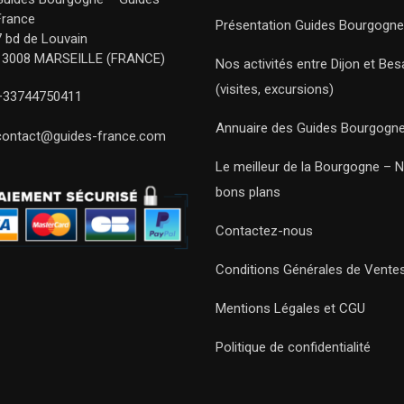
France
Présentation Guides Bourgogne
7 bd de Louvain
13008 MARSEILLE (FRANCE)
Nos activités entre Dijon et Be
(visites, excursions)
+33744750411
Annuaire des Guides Bourgogn
contact@guides-france.com
Le meilleur de la Bourgogne – 
bons plans
Contactez-nous
Conditions Générales de Vente
Mentions Légales et CGU
Politique de confidentialité