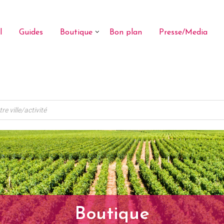
l
Guides
Boutique
Bon plan
Presse/Media
Boutique