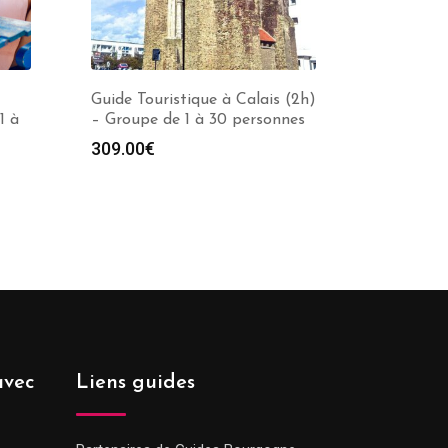
Guide Touristique à Calais (2h)
1 à
– Groupe de 1 à 30 personnes
309.00
€
avec
Liens guides