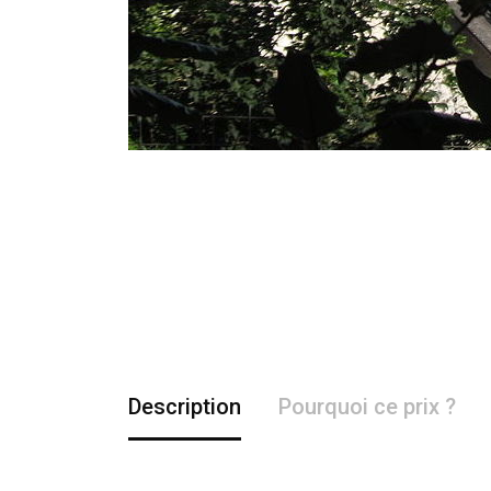
Description
Pourquoi ce prix ?