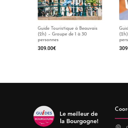
Guide Touristique à Beauvais
Guid
(2h) – Groupe de 1 à 30
(2h)
personnes
per
309.00
€
309
Coor