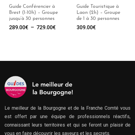
Guide Conférencier à
Guide Touristique à
Brest (1-10h) – Groupe
Laon (2h) – Groupe
jusqu’à 30 personnes
de 1 à 30 personnes
Plage
289.00
€
–
729.00
€
309.00
€
de
prix :
289.00€
à
729.00€
Le meilleur de la Bourgogne et de la Franche Comté vous
est offert par une équipe de professionnels réactifs,
connaissant leurs territoires et qui se feront un plaisir de
vous en faire découvrir les saveurs et les secrets.