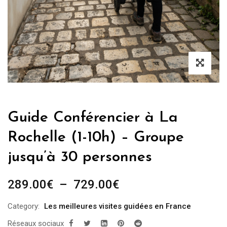
Guide Conférencier à La
Rochelle (1-10h) – Groupe
jusqu’à 30 personnes
Plage
289.00
€
–
729.00
€
de
Category:
Les meilleures visites guidées en France
prix :
Réseaux sociaux
289.00€