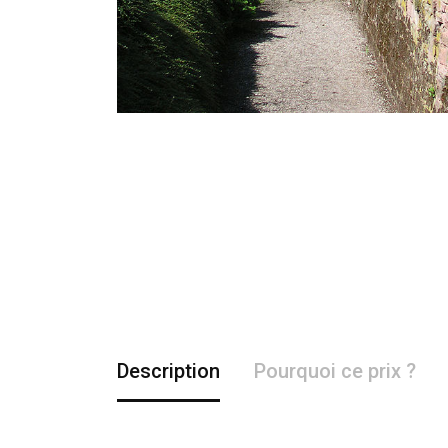
Description
Pourquoi ce prix ?