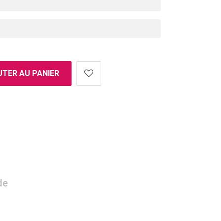
TER AU PANIER
de