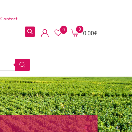
Contact
0
0
0.00
€