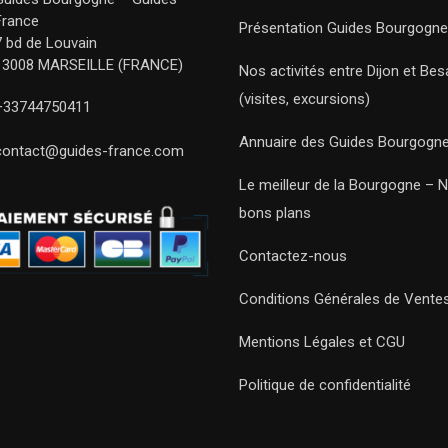
France
Présentation Guides Bourgogne
7 bd de Louvain
13008 MARSEILLE (FRANCE)
Nos activités entre Dijon et Be
(visites, excursions)
+33744750411
Annuaire des Guides Bourgogn
contact@guides-france.com
Le meilleur de la Bourgogne – 
bons plans
Contactez-nous
Conditions Générales de Vente
Mentions Légales et CGU
Politique de confidentialité