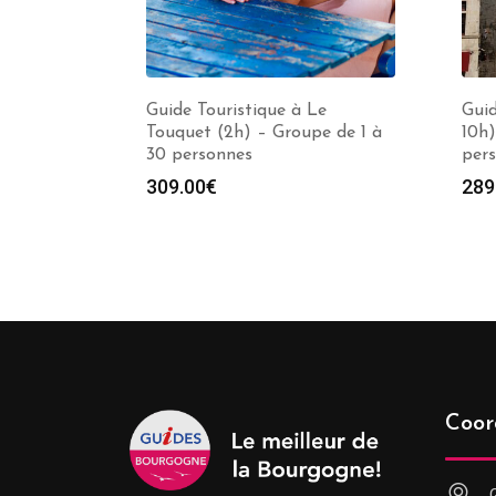
Guide Touristique à Le
Guid
Touquet (2h) – Groupe de 1 à
10h)
30 personnes
per
309.00
€
289
Coor