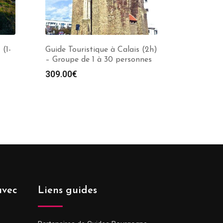
 (1-
Guide Touristique à Calais (2h)
– Groupe de 1 à 30 personnes
309.00
€
e
00€
00€
avec
Liens guides