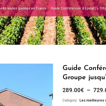
ures visites guidées en France
Guide Conférencier à Epinal (1-10h
Guide Confére
Groupe jusqu
289.00
€
–
729.
Category:
Les meilleures 