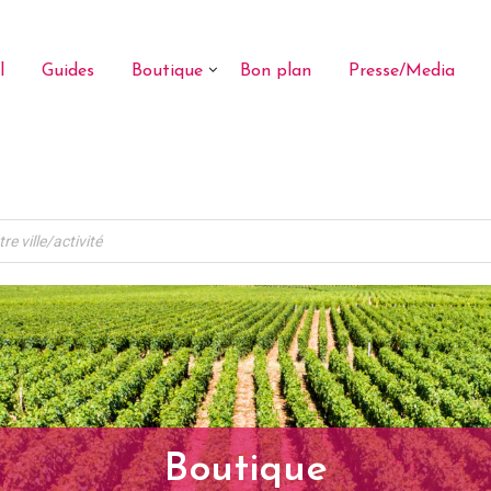
l
Guides
Boutique
Bon plan
Presse/Media
Boutique