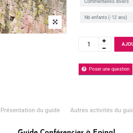
AJOU
Poser une question
Présentation du guide
Autres activités du gui
Guide Conférencier à Epinal