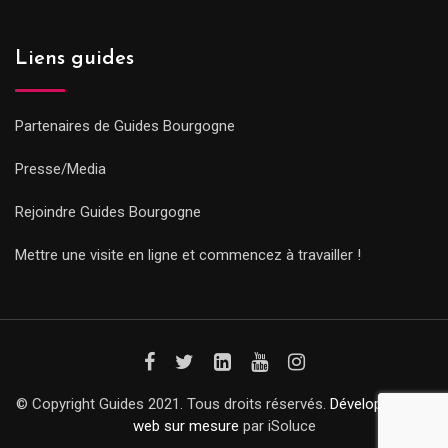
Liens guides
Partenaires de Guides Bourgogne
Presse/Media
Rejoindre Guides Bourgogne
Mettre une visite en ligne et commencez à travailler !
© Copyright Guides 2021. Tous droits réservés.
Développement
web sur mesure
par iSoluce