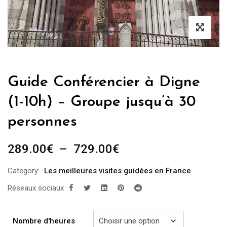
Guide Conférencier à Digne
(1-10h) – Groupe jusqu’à 30
personnes
Plage
289.00
€
–
729.00
€
de
Category:
Les meilleures visites guidées en France
prix :
Réseaux sociaux
289.00€
à
729.00€
Nombre d'heures