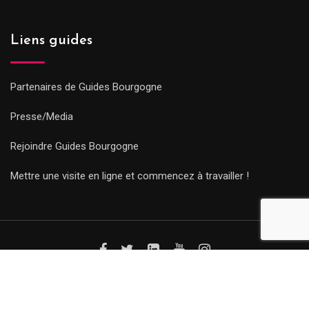
Liens guides
Partenaires de Guides Bourgogne
Presse/Media
Rejoindre Guides Bourgogne
Mettre une visite en ligne et commencez à travailler !
© Copyright Guides 2021. Tous droits réservés.
Développement
web sur mesure
par iSoluce