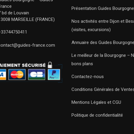
France
Présentation Guides Bourgogne
7 bd de Louvain
13008 MARSEILLE (FRANCE)
Nos activités entre Dijon et Be
(visites, excursions)
+33744750411
Annuaire des Guides Bourgogn
contact@guides-france.com
Le meilleur de la Bourgogne – 
bons plans
Contactez-nous
Conditions Générales de Vente
Mentions Légales et CGU
Politique de confidentialité