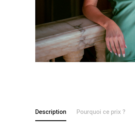
Description
Pourquoi ce prix ?