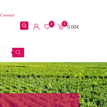
Contact
0
0
0.00
€