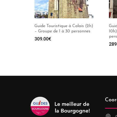
Guide Touristique à Calais (2h)
Guid
– Groupe de 1 à 30 personnes
10h)
per
309.00
€
289
Coor