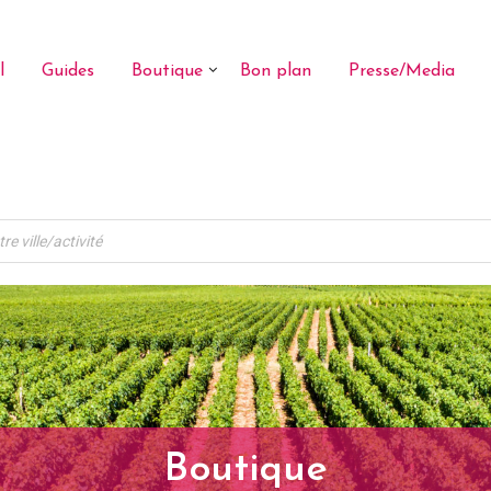
l
Guides
Boutique
Bon plan
Presse/Media
Boutique