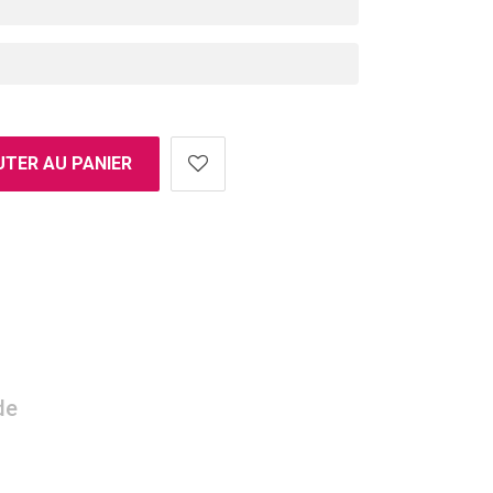
TER AU PANIER
de