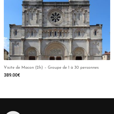
Visite de Macon (2h) – Groupe de 1 à 30 personnes
389.00
€