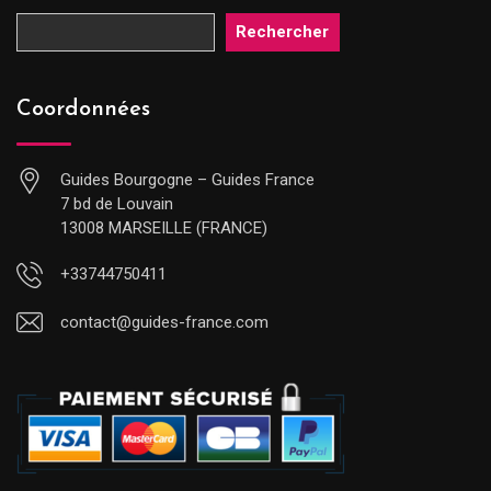
Rechercher
Coordonnées
Guides Bourgogne – Guides France
7 bd de Louvain
13008 MARSEILLE (FRANCE)
+33744750411
contact@guides-france.com