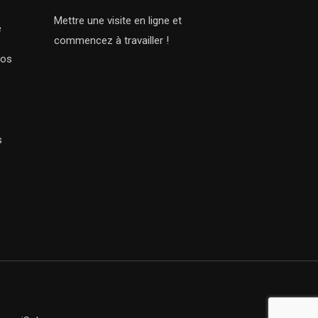
Mettre une visite en ligne et
e
commencez à travailler !
Nos
s