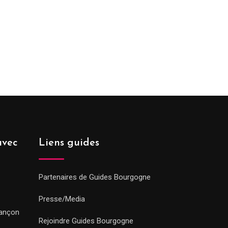
avec
Liens guides
Partenaires de Guides Bourgogne
Presse/Media
sançon
Rejoindre Guides Bourgogne