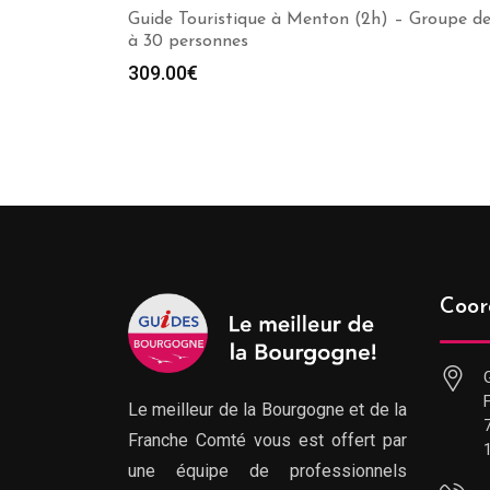
Guide Touristique à Menton (2h) – Groupe de
à 30 personnes
309.00
€
Coor
Le meilleur de la Bourgogne et de la
Franche Comté vous est offert par
une équipe de professionnels