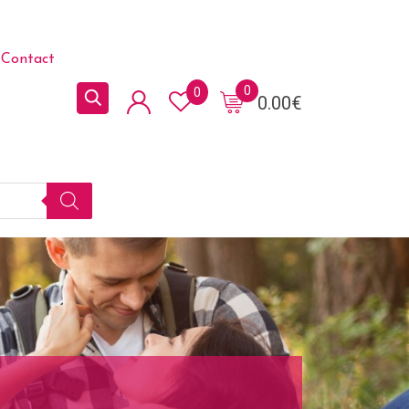
Contact
0
0
0.00
€