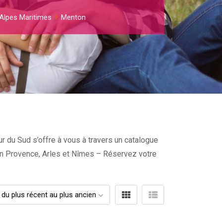
Alpes Maritimes
Menton
r du Sud s’offre à vous à travers un catalogue
x en Provence, Arles et Nîmes – Réservez votre