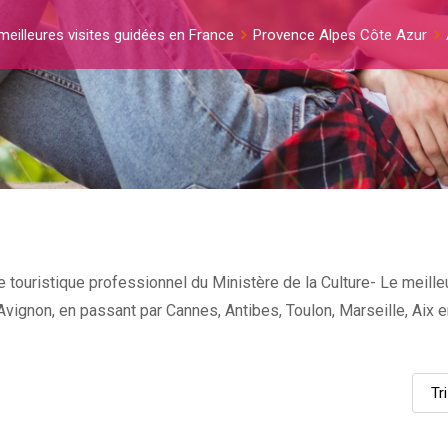
meilleures visites guidées en France
Provence Alpes Côte Azur
touristique professionnel du Ministère de la Culture- Le meilleu
et Avignon, en passant par Cannes, Antibes, Toulon, Marseille, Ai