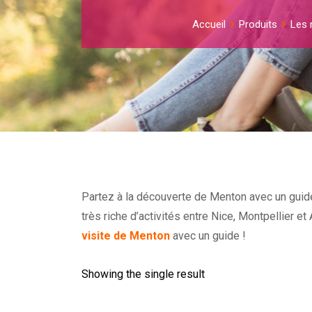
Accueil
Produits
Les 
Partez à la découverte de Menton avec un guide 
très riche d’activités entre Nice, Montpellier 
visite de Menton
avec un guide !
Showing the single result