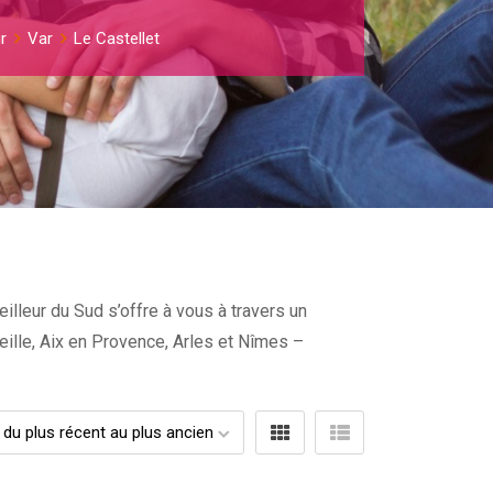
r
Var
Le Castellet
illeur du Sud s’offre à vous à travers un
seille, Aix en Provence, Arles et Nîmes –