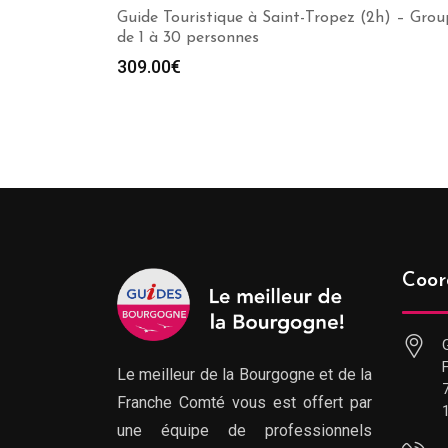
Guide Touristique à Saint-Tropez (2h) – Grou
de 1 à 30 personnes
309.00
€
Coor
Le meilleur de la Bourgogne et de la
Franche Comté vous est offert par
une équipe de professionnels