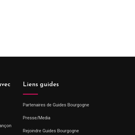
avec
Liens guides
Partenaires de Guides Bourgogne
Presse/Media
sançon
Rejoindre Guides Bourgogne