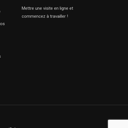
Mettre une visite en ligne et
e
commencez à travailler !
Nos
s