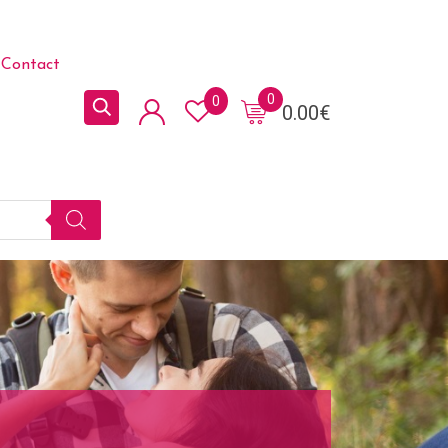
Contact
0
0
0.00
€