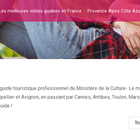
Les meilleures visites guidées en France
Provence Alpes Côte Azu
guide touristique professionnel du Ministère de la Culture- Le me
tpellier et Avignon, en passant par Cannes, Antibes, Toulon, Mar
uide !