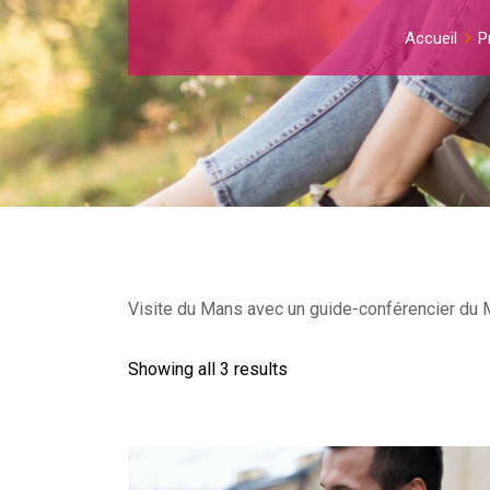
Accueil
P
Visite du Mans avec un guide-conférencier du Mi
Showing all 3 results