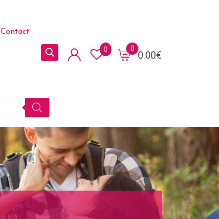
Contact
0
0
0.00
€