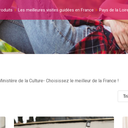
roduits
Les meilleures visites guidées en France
Pays de la Loir
nistère de la Culture- Choisissez le meilleur de la France !