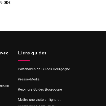
9.00
€
avec
Liens guides
Partenaires de Guides Bourgogne
Presse/Media
sançon
Rejoindre Guides Bourgogne
Mettre une visite en ligne et
e