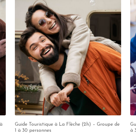
 à
Guide Touristique à La Flèche (2h) – Groupe de
Gu
1 à 30 personnes
à 