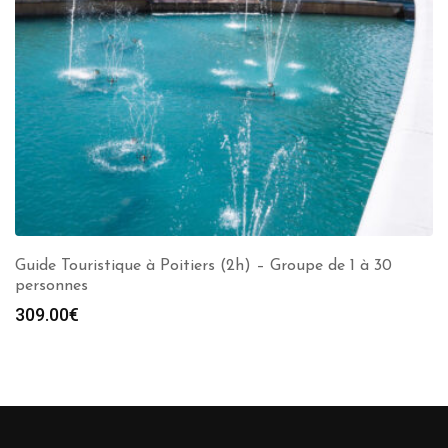
Guide Touristique à Poitiers (2h) – Groupe de 1 à 30
personnes
309.00
€