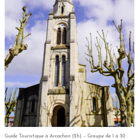
Guide Touristique à Arcachon (2h) – Groupe de 1 à 30