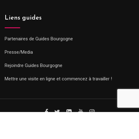
Liens guides
Partenaires de Guides Bourgogne
Presse/Media
Rejoindre Guides Bourgogne
Mettre une visite en ligne et commencez à travailler !
© Copyright Guides 2021. Tous droits réservés.
Développement
web sur mesure
par iSoluce