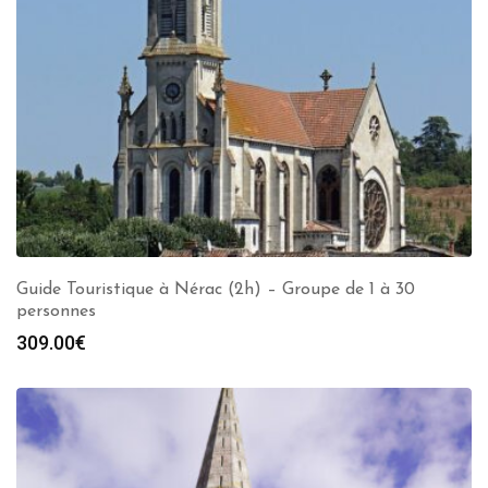
Guide Touristique à Nérac (2h) – Groupe de 1 à 30
personnes
309.00
€