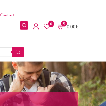
Contact
0
0
0.00
€