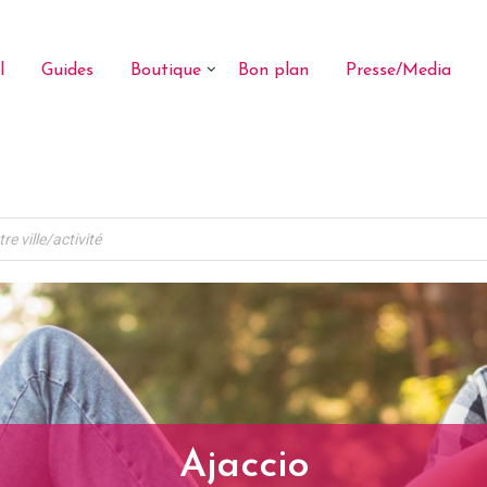
l
Guides
Boutique
Bon plan
Presse/Media
Ajaccio