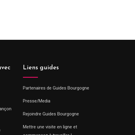
avec
Liens guides
Partenaires de Guides Bourgogne
Presse/Media
sançon
Rejoindre Guides Bourgogne
Mettre une visite en ligne et
e