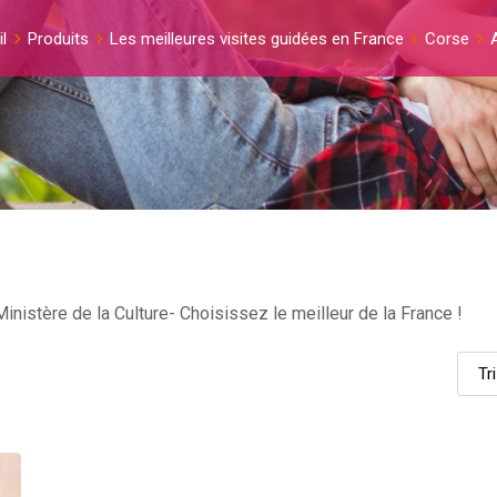
l
Produits
Les meilleures visites guidées en France
Corse
inistère de la Culture- Choisissez le meilleur de la France !