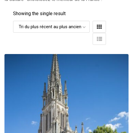
Showing the single result