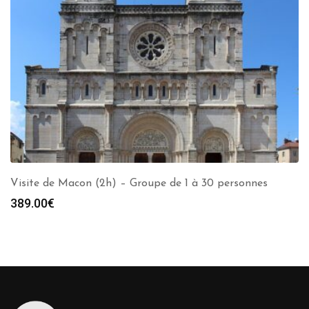
Visite de Macon (2h) – Groupe de 1 à 30 personnes
389.00
€