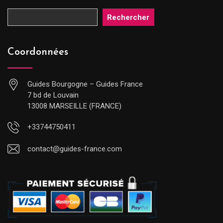
Rechercher
Coordonnées
Guides Bourgogne – Guides France
7 bd de Louvain
13008 MARSEILLE (FRANCE)
+33744750411
contact@guides-france.com