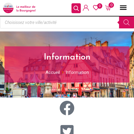
0
0
Information
Accueil
Information