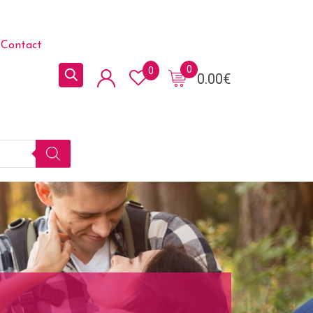
Contact
0
0
0.00
€