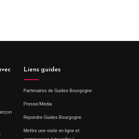
avec
Liens guides
Partenaires de Guides Bourgogne
Presse/Media
sançon
Rejoindre Guides Bourgogne
Mettre une visite en ligne et
e