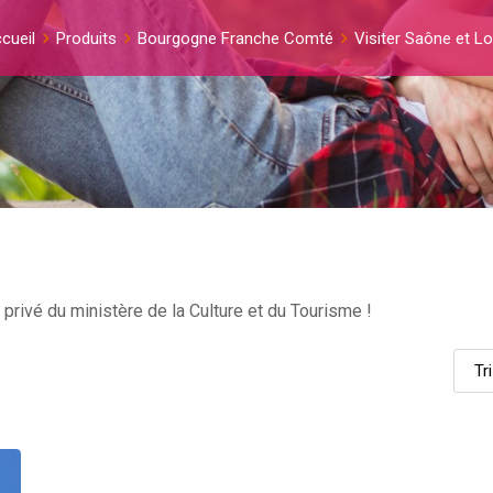
cueil
Produits
Bourgogne Franche Comté
Visiter Saône et Lo
 privé du ministère de la Culture et du Tourisme !