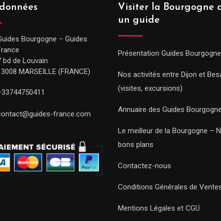
données
Visiter la Bourgogne 
un guide
Guides Bourgogne – Guides
France
Présentation Guides Bourgogne
7 bd de Louvain
13008 MARSEILLE (FRANCE)
Nos activités entre Dijon et Be
(visites, excursions)
+33744750411
Annuaire des Guides Bourgogn
contact@guides-france.com
Le meilleur de la Bourgogne – 
bons plans
Contactez-nous
Conditions Générales de Vente
Mentions Légales et CGU