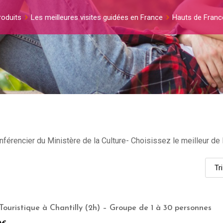
roduits
Les meilleures visites guidées en France
Hauts de Franc
nférencier du Ministère de la Culture- Choisissez le meilleur de 
Touristique à Chantilly (2h) – Groupe de 1 à 30 personnes