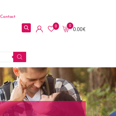
Contact
0
0
0.00
€