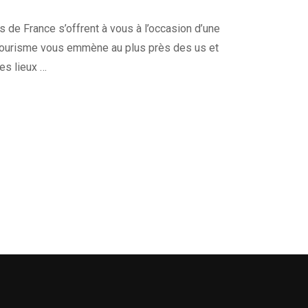
s de France s’offrent à vous à l’occasion d’une
du Tourisme vous emmène au plus près des us et
es lieux …