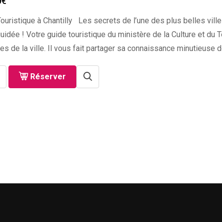
0
€
ouristique à Chantilly Les secrets de l’une des plus belles ville
guidée ! Votre guide touristique du ministère de la Culture et 
s de la ville. Il vous fait partager sa connaissance minutieuse d
Réserver