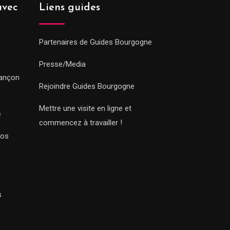
avec
Liens guides
Partenaires de Guides Bourgogne
Presse/Media
sançon
Rejoindre Guides Bourgogne
Mettre une visite en ligne et
e
commencez à travailler !
Nos
s