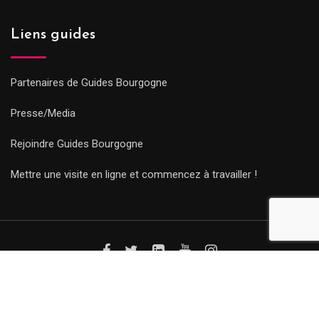
Liens guides
Partenaires de Guides Bourgogne
Presse/Media
Rejoindre Guides Bourgogne
Mettre une visite en ligne et commencez à travailler !
© Copyright Guides 2021. Tous droits réservés.
Développement
web sur mesure
par iSoluce